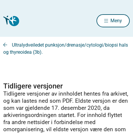
Meny
Ultralydveiledet punksjon/drenasje/cytologi/biopsi hals
og thyreoidea (3b).
Tidligere versjoner
Tidligere versjoner av innholdet hentes fra arkivet,
og kan lastes ned som PDF. Eldste versjon er den
som var gjeldende 17. desember 2020, da
arkiveringsordningen startet. For innhold flyttet
fra andre nettsider i forbindelse med
omorganisering, vil eldste versjon være den som