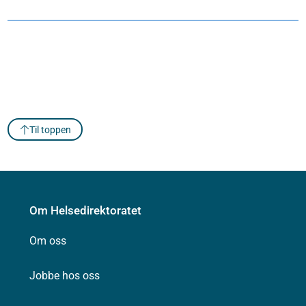
Til toppen
Om Helsedirektoratet
Om oss
Jobbe hos oss