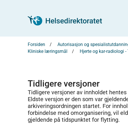
Forsiden
Autorisasjon og spesialistutdannin
Kliniske læringsmål
Hjerte og kar-radiologi -
Tidligere versjoner
Tidligere versjoner av innholdet hentes
Eldste versjon er den som var gjeldend
arkiveringsordningen startet. For innhold
forbindelse med omorganisering, vil el
gjeldende på tidspunktet for flytting.