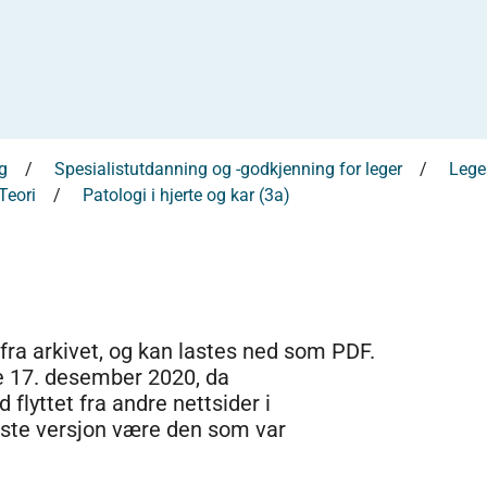
g
Spesialistutdanning og -godkjenning for leger
Leges
 Teori
Patologi i hjerte og kar (3a)
 fra arkivet, og kan lastes ned som PDF.
e 17. desember 2020, da
 flyttet fra andre nettsider i
dste versjon være den som var