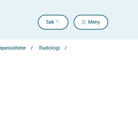
Søk
Meny
pesialiteter
Radiologi