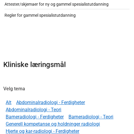
Attester/skjemaer for ny og gammel spesialistutdanning
Regler for gammel spesialistutdanning
Kliniske læringsmål
Velg tema
Alt
Abdominalradiologi - Ferdigheter
Abdominalradiologi - Teori
Barneradiologi - Ferdigheter
Barneradiologi - Teori
Generell kompetanse og holdninger radiologi
Hjerte og kar-radiologi - Ferdigheter