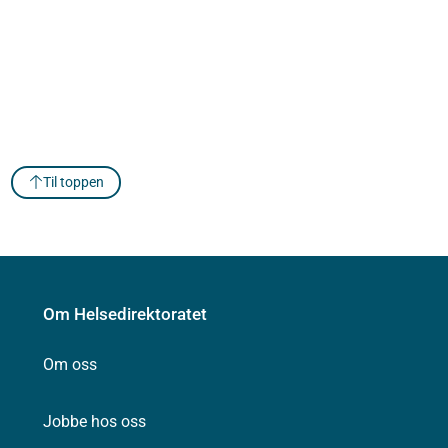
Til toppen
Om Helsedirektoratet
Om oss
Jobbe hos oss