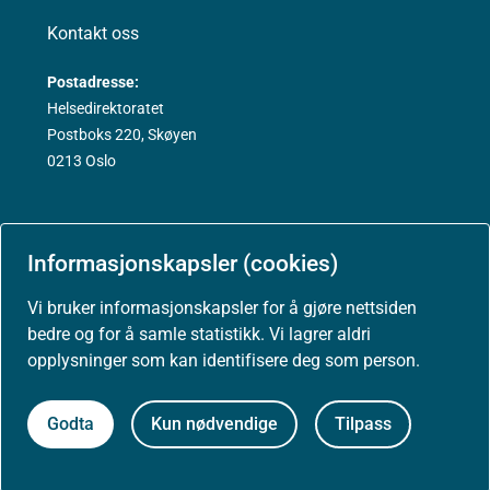
Kontakt oss
Postadresse:
Helsedirektoratet
Postboks 220, Skøyen
0213 Oslo
Informasjonskapsler (cookies)
Aktuelt
Vi bruker informasjonskapsler for å gjøre nettsiden
bedre og for å samle statistikk. Vi lagrer aldri
Nyheter
opplysninger som kan identifisere deg som person.
Arrangementer
Godta
Kun nødvendige
Tilpass
Høringer