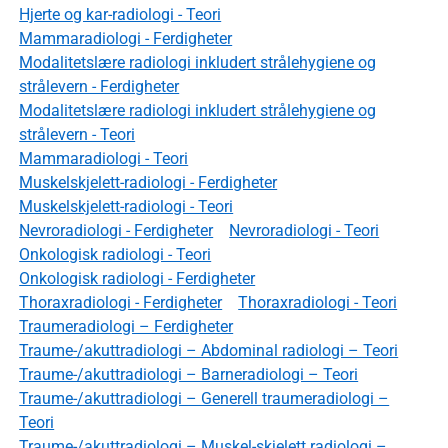
Hjerte og kar-radiologi - Teori
Mammaradiologi - Ferdigheter
Modalitetslære radiologi inkludert strålehygiene og
strålevern - Ferdigheter
Modalitetslære radiologi inkludert strålehygiene og
strålevern - Teori
Mammaradiologi - Teori
Muskelskjelett-radiologi - Ferdigheter
Muskelskjelett-radiologi - Teori
Nevroradiologi - Ferdigheter
Nevroradiologi - Teori
Onkologisk radiologi - Teori
Onkologisk radiologi - Ferdigheter
Thoraxradiologi - Ferdigheter
Thoraxradiologi - Teori
Traumeradiologi – Ferdigheter
Traume-/akuttradiologi – Abdominal radiologi – Teori
Traume-/akuttradiologi – Barneradiologi – Teori
Traume-/akuttradiologi – Generell traumeradiologi –
Teori
Traume-/akuttradiologi – Muskel-skjelett radiologi –