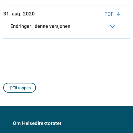
31. aug. 2020
PDF
Endringer i denne versjonen
Til toppen
Om Helsedirektoratet