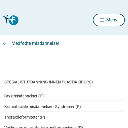
Meny
Medfødte misdannelser
SPESIALISTUTDANNING INNEN PLASTIKKIRURGI
Brystmisdannelser (P)
Kraniofaciale misdannelser - Syndromer (P)
Thoraxdeformiteter (P)
Vaskulære og lymfatiske malformasjoner (P)