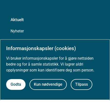
Aktuelt
Nyheter
Arrangementer
Informasjonskapsler (cookies)
Høringer
Vi bruker informasjonskapsler for å gjøre nettsiden
bedre og for å samle statistikk. Vi lagrer aldri
opplysninger som kan identifisere deg som person.
Presse
Godta
Kun nødvendige
Tilpass
Om nettstedet
Personvernerklæring