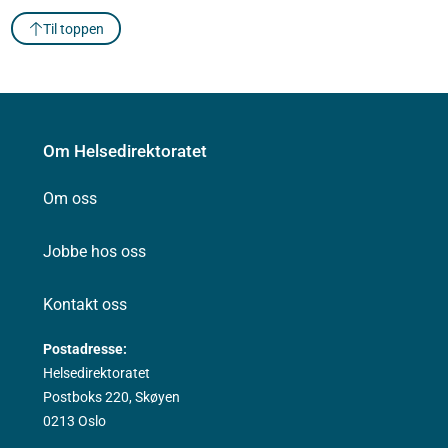
Til toppen
Om Helsedirektoratet
Om oss
Jobbe hos oss
Kontakt oss
Postadresse:
Helsedirektoratet
Postboks 220, Skøyen
0213 Oslo