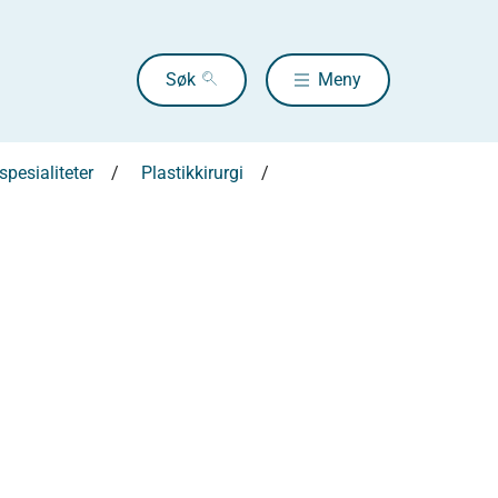
Søk
Meny
pesialiteter
Plastikkirurgi