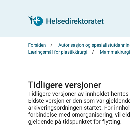
Forsiden
Autorisasjon og spesialistutdannin
Læringsmål for plastikkirurgi
Mammakirurgi
Tidligere versjoner
Tidligere versjoner av innholdet hentes
Eldste versjon er den som var gjeldend
arkiveringsordningen startet. For innhold
forbindelse med omorganisering, vil el
gjeldende på tidspunktet for flytting.