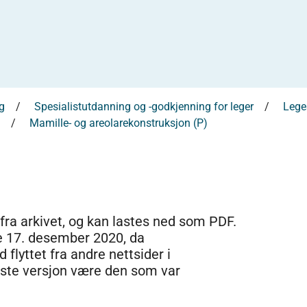
g
Spesialistutdanning og -godkjenning for leger
Leges
Mamille- og areolarekonstruksjon (P)
 fra arkivet, og kan lastes ned som PDF.
e 17. desember 2020, da
 flyttet fra andre nettsider i
dste versjon være den som var