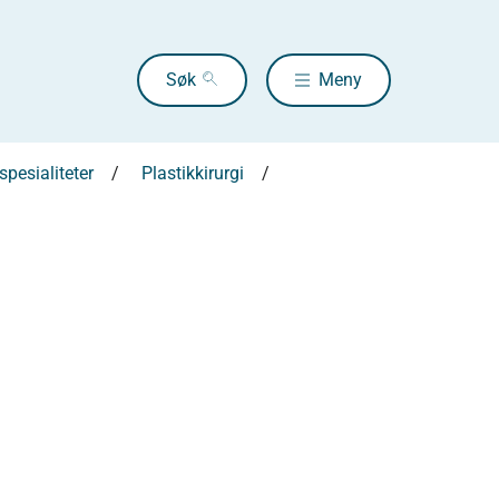
Søk
Meny
pesialiteter
Plastikkirurgi