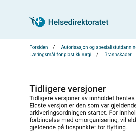
Forsiden
Autorisasjon og spesialistutdannin
Læringsmål for plastikkirurgi
Brannskader
Tidligere versjoner
Tidligere versjoner av innholdet hentes
Eldste versjon er den som var gjeldend
arkiveringsordningen startet. For innhold
forbindelse med omorganisering, vil el
gjeldende på tidspunktet for flytting.