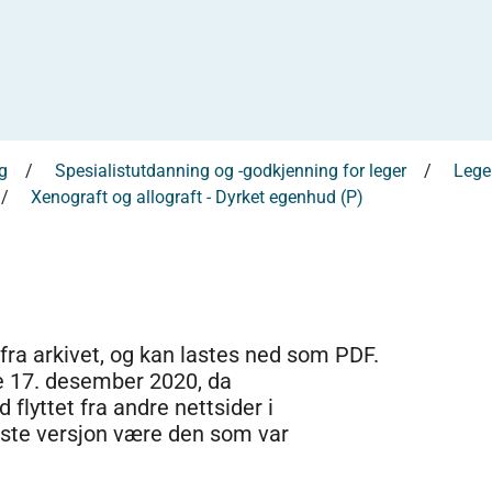
g
Spesialistutdanning og -godkjenning for leger
Leges
Xenograft og allograft - Dyrket egenhud (P)
 fra arkivet, og kan lastes ned som PDF.
e 17. desember 2020, da
 flyttet fra andre nettsider i
dste versjon være den som var