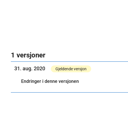
1 versjoner
31. aug. 2020
Gjeldende versjon
Endringer i denne versjonen