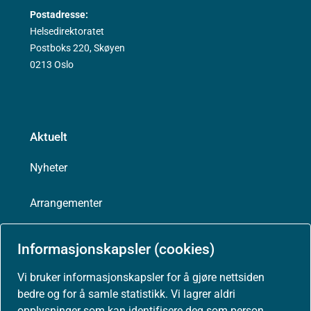
Postadresse:
Helsedirektoratet
Postboks 220, Skøyen
0213 Oslo
Aktuelt
Nyheter
Arrangementer
Høringer
Informasjonskapsler (cookies)
Presse
Vi bruker informasjonskapsler for å gjøre nettsiden
bedre og for å samle statistikk. Vi lagrer aldri
opplysninger som kan identifisere deg som person.