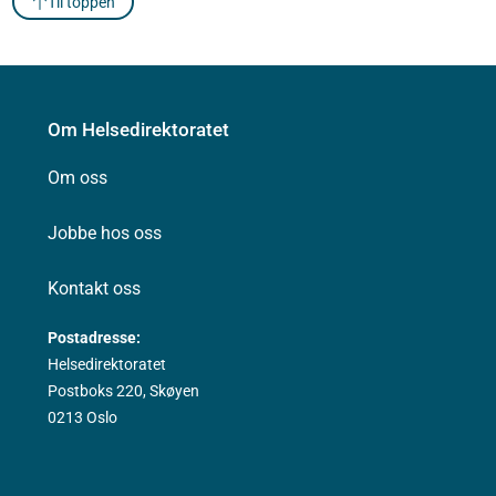
Til toppen
Om Helsedirektoratet
Om oss
Jobbe hos oss
Kontakt oss
Postadresse:
Helsedirektoratet
Postboks 220, Skøyen
0213 Oslo