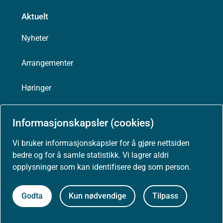
Aktuelt
Nyheter
Arrangementer
Høringer
Presse
Informasjonskapsler (cookies)
Vi bruker informasjonskapsler for å gjøre nettsiden
bedre og for å samle statistikk. Vi lagrer aldri
Om nettstedet
opplysninger som kan identifisere deg som person.
Personvernerklæring
Godta
Kun nødvendige
Tilpass
Tilgjengelighetserklæring (uustatus.no)