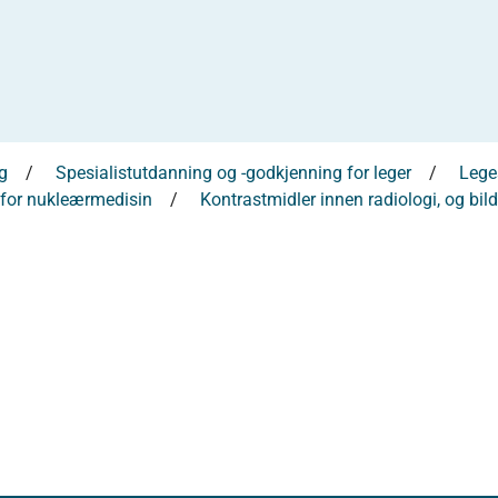
g
Spesialistutdanning og -godkjenning for leger
Leges
 for nukleærmedisin
Kontrastmidler innen radiologi, og bild