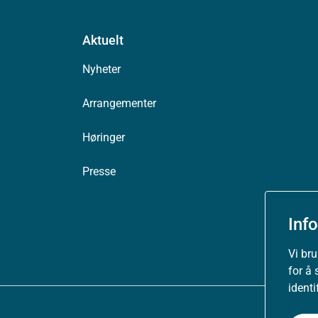
Aktuelt
Nyheter
Arrangementer
Høringer
Presse
Inf
Vi br
for å 
ident