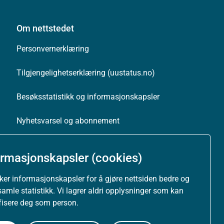
Om nettstedet
Personvernerklæring
Tilgjengelighetserklæring (uustatus.no)
Besøksstatistikk og informasjonskapsler
Nyhetsvarsel og abonnement
Åpne data (API)
ormasjonskapsler (cookies)
uker informasjonskapsler for å gjøre nettsiden bedre og
samle statistikk. Vi lagrer aldri opplysninger som kan
ifisere deg som person.
Følg oss: