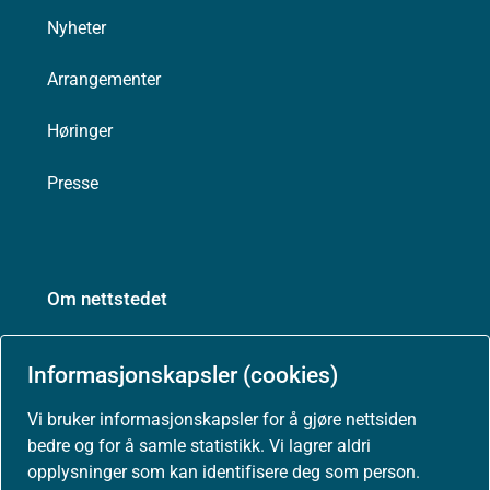
Nyheter
Arrangementer
Høringer
Presse
Om nettstedet
Personvernerklæring
Informasjonskapsler (cookies)
Tilgjengelighetserklæring (uustatus.no)
Vi bruker informasjonskapsler for å gjøre nettsiden
bedre og for å samle statistikk. Vi lagrer aldri
Besøksstatistikk og informasjonskapsler
opplysninger som kan identifisere deg som person.