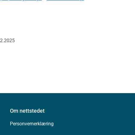
02.2025
Om nettstedet
Personvernerklæring