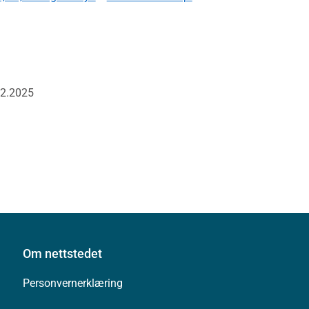
02.2025
Om nettstedet
Personvernerklæring