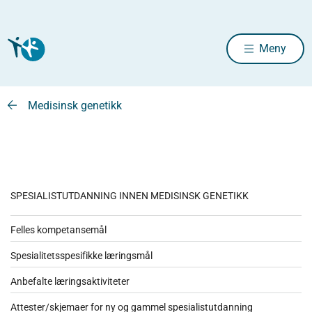
Meny
Medisinsk genetikk
SPESIALISTUTDANNING INNEN MEDISINSK GENETIKK
Felles kompetansemål
Spesialitetsspesifikke læringsmål
Anbefalte læringsaktiviteter
Attester/skjemaer for ny og gammel spesialistutdanning