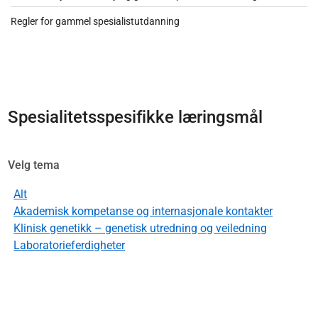
Regler for gammel spesialistutdanning
Spesialitetsspesifikke læringsmål
Velg tema
Alt
Akademisk kompetanse og internasjonale kontakter
Klinisk genetikk – genetisk utredning og veiledning
Laboratorieferdigheter