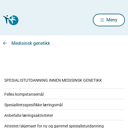
Meny
Medisinsk genetikk
SPESIALISTUTDANNING INNEN MEDISINSK GENETIKK
Felles kompetansemål
Spesialitetsspesifikke læringsmål
Anbefalte læringsaktiviteter
Attester/skjemaer for ny og gammel spesialistutdanning