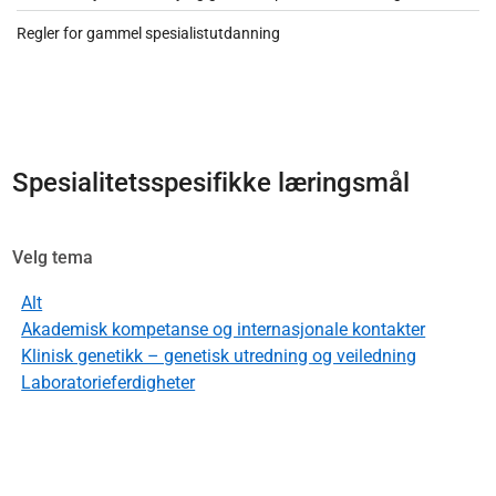
Regler for gammel spesialistutdanning
Spesialitetsspesifikke læringsmål
Velg tema
Alt
Akademisk kompetanse og internasjonale kontakter
Klinisk genetikk – genetisk utredning og veiledning
Laboratorieferdigheter