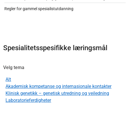
Regler for gammel spesialistutdanning
Spesialitetsspesifikke læringsmål
Velg tema
Alt
Akademisk kompetanse og internasjonale kontakter
Klinisk genetikk – genetisk utredning og veiledning
Laboratorieferdigheter