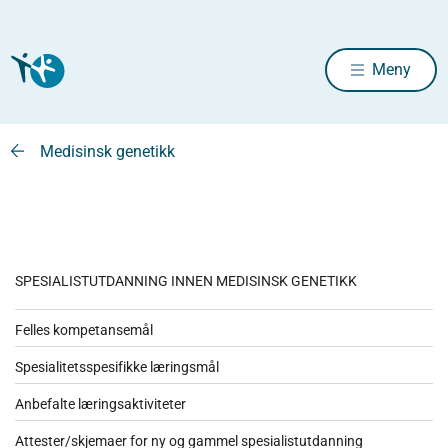
Meny
Medisinsk genetikk
SPESIALISTUTDANNING INNEN MEDISINSK GENETIKK
Felles kompetansemål
Spesialitetsspesifikke læringsmål
Anbefalte læringsaktiviteter
Attester/skjemaer for ny og gammel spesialistutdanning