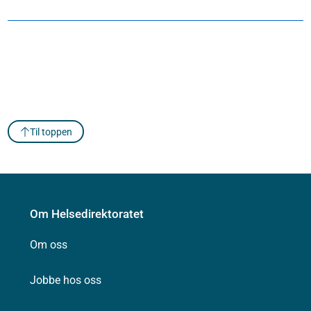
Til toppen
Om Helsedirektoratet
Om oss
Jobbe hos oss