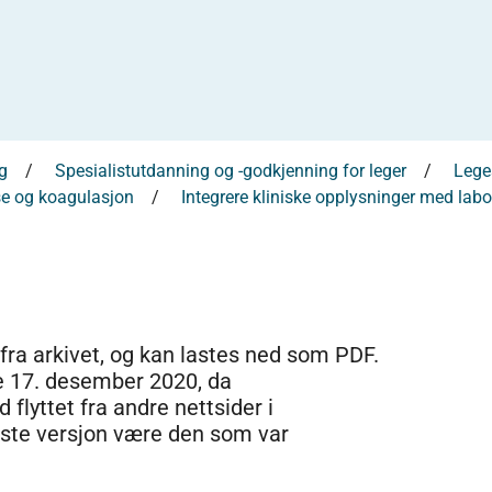
g
Spesialistutdanning og -godkjenning for leger
Leges
e og koagulasjon
Integrere kliniske opplysninger med labo
 fra arkivet, og kan lastes ned som PDF.
e 17. desember 2020, da
 flyttet fra andre nettsider i
dste versjon være den som var