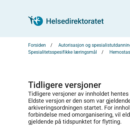
Forsiden
Autorisasjon og spesialistutdannin
Spesialitetsspesifikke læringsmål
Hemostas
Tidligere versjoner
Tidligere versjoner av innholdet hentes
Eldste versjon er den som var gjeldend
arkiveringsordningen startet. For innhold
forbindelse med omorganisering, vil el
gjeldende på tidspunktet for flytting.