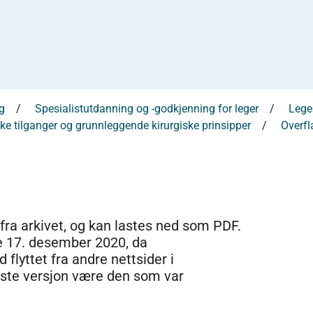
g
Spesialistutdanning og -godkjenning for leger
Leges
ke tilganger og grunnleggende kirurgiske prinsipper
Overfl
 fra arkivet, og kan lastes ned som PDF.
e 17. desember 2020, da
 flyttet fra andre nettsider i
dste versjon være den som var