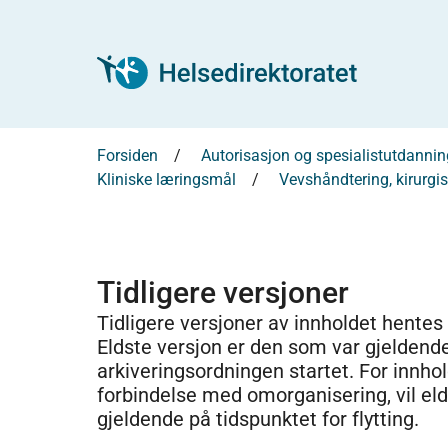
Forsiden
Autorisasjon og spesialistutdannin
Kliniske læringsmål
Vevshåndtering, kirurgis
Tidligere versjoner
Tidligere versjoner av innholdet hentes
Eldste versjon er den som var gjeldend
arkiveringsordningen startet. For innhold
forbindelse med omorganisering, vil el
gjeldende på tidspunktet for flytting.