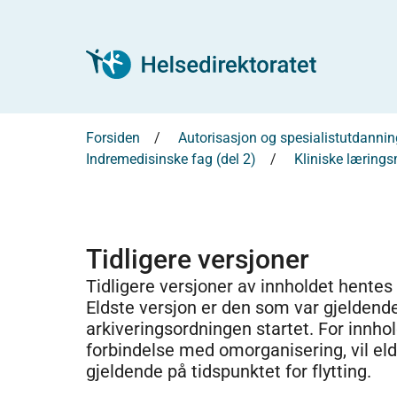
Forsiden
Autorisasjon og spesialistutdannin
Indremedisinske fag (del 2)
Kliniske læring
Tidligere versjoner
Tidligere versjoner av innholdet hentes
Eldste versjon er den som var gjeldend
arkiveringsordningen startet. For innhold
forbindelse med omorganisering, vil el
gjeldende på tidspunktet for flytting.