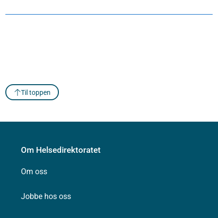
Til toppen
Om Helsedirektoratet
Om oss
Jobbe hos oss