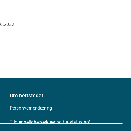
06.2022
Om nettstedet
Personvernerklæring
Tilgjengelighetserklæring (uustatus.no)