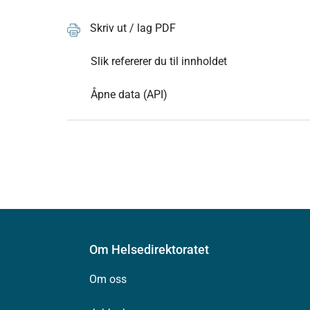
Skriv ut / lag PDF
Slik refererer du til innholdet
Åpne data (API)
Om Helsedirektoratet
Om oss