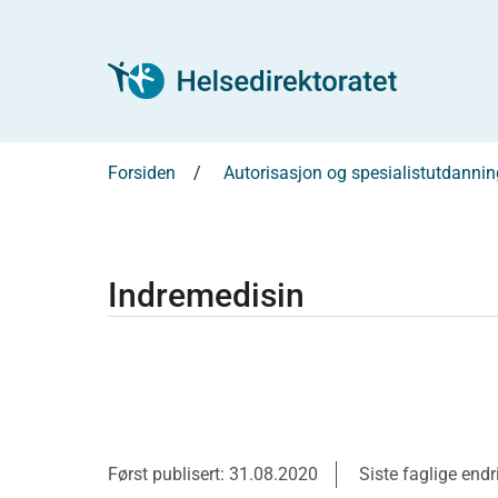
Forsiden
Autorisasjon og spesialistutdannin
Indremedisin
Først publisert: 31.08.2020
Siste faglige end