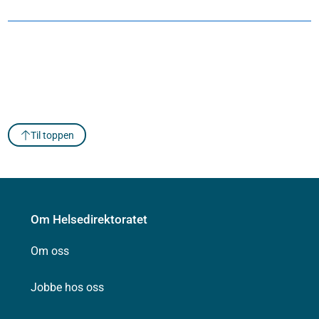
Til toppen
Om Helsedirektoratet
Om oss
Jobbe hos oss