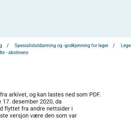
g
Spesialistutdanning og -godkjenning for leger
Leges
te - abstinens
 fra arkivet, og kan lastes ned som PDF.
e 17. desember 2020, da
 flyttet fra andre nettsider i
dste versjon være den som var