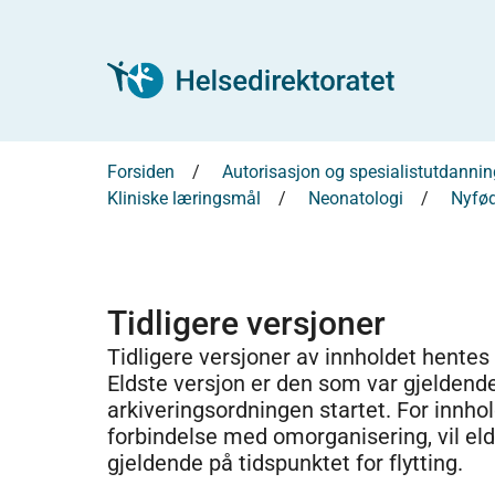
Forsiden
Autorisasjon og spesialistutdannin
Kliniske læringsmål
Neonatologi
Nyfød
Tidligere versjoner
Tidligere versjoner av innholdet hentes
Eldste versjon er den som var gjeldend
arkiveringsordningen startet. For innhold
forbindelse med omorganisering, vil el
gjeldende på tidspunktet for flytting.