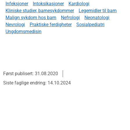
Infeksjoner
Intoksikasjoner
Kardiologi
Kliniske studier, barnesykdommer
Legemidler til barn
Malign sykdom hos barn
Nefrologi
Neonatologi
Nevrologi
Praktiske ferdigheter
Sosialpediatri
Ungdomsmedisin
Først publisert: 31.08.2020
Siste faglige endring: 14.10.2024