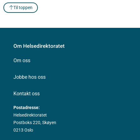
Til toppen
Om Helsedirektoratet
Om oss
Jobbe hos oss
Kontakt oss
Postadresse:
Helsedirektoratet
Postboks 220, Skøyen
0213 Oslo