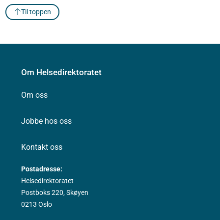
Til toppen
Om Helsedirektoratet
Om oss
Jobbe hos oss
Kontakt oss
Postadresse:
Helsedirektoratet
Postboks 220, Skøyen
0213 Oslo