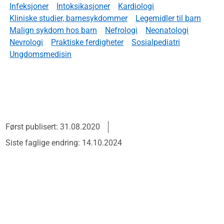
Infeksjoner
Intoksikasjoner
Kardiologi
Kliniske studier, barnesykdommer
Legemidler til barn
Malign sykdom hos barn
Nefrologi
Neonatologi
Nevrologi
Praktiske ferdigheter
Sosialpediatri
Ungdomsmedisin
Først publisert: 31.08.2020
Siste faglige endring: 14.10.2024