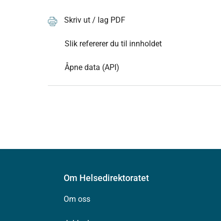
Skriv ut / lag PDF
Slik refererer du til innholdet
Åpne data (API)
Om Helsedirektoratet
Om oss