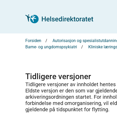
Forsiden
Autorisasjon og spesialistutdannin
Barne- og ungdomspsykiatri
Kliniske læring
Tidligere versjoner
Tidligere versjoner av innholdet hentes
Eldste versjon er den som var gjeldend
arkiveringsordningen startet. For innhold
forbindelse med omorganisering, vil el
gjeldende på tidspunktet for flytting.