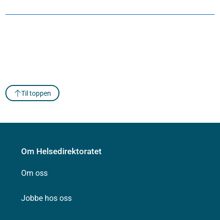
Til toppen
Om Helsedirektoratet
Om oss
Jobbe hos oss