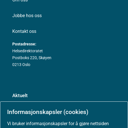
Jobbe hos oss
Kontakt oss
Postadresse:
Helsedirektoratet
Postboks 220, Skøyen
0213 Oslo
Aktuelt
Nyheter
Informasjonskapsler (cookies)
Vi bruker informasjonskapsler for å gjøre nettsiden
Arrangementer