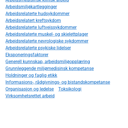
Arbeidsmiljøkartlegginger
Arbeidsrelaterte hudsykdommer
Arbeidsrelatert kreftsykdom
Arbeidsrelaterte luftveissykdommer
Arbeidsrelaterte muskel- og skjelettplager
Arbeidsrelaterte nevrologiske sykdommer
Arbeidsrelaterte psykiske lidelser
Eksponeringsfaktorer
Generell kunnskap, arbeidsmiljøopplæring
Grunnleggende miljømedisinsk kompetanse
Holdninger og faglig etikk
Informasjons-, rådgivnings- og bistandskompetanse
Organisasjon og ledelse
Toksikologi
Virksomhetsrettet arbeid