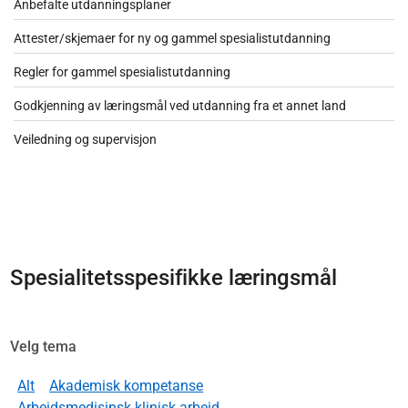
Anbefalte utdanningsplaner
Attester/skjemaer for ny og gammel spesialistutdanning
Regler for gammel spesialistutdanning
Godkjenning av læringsmål ved utdanning fra et annet land
Veiledning og supervisjon
Spesialitetsspesifikke læringsmål
Velg tema
Alt
Akademisk kompetanse
Arbeidsmedisinsk klinisk arbeid