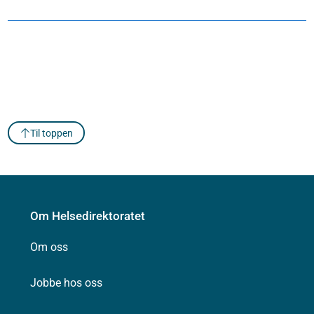
Til toppen
Om Helsedirektoratet
Om oss
Jobbe hos oss