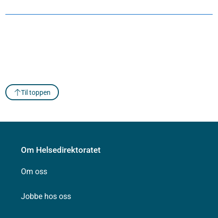
Til toppen
Om Helsedirektoratet
Om oss
Jobbe hos oss