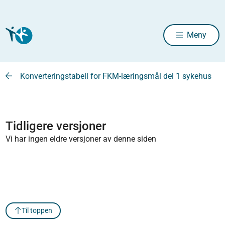
Meny
Konverteringstabell for FKM-læringsmål del 1 sykehus
Tidligere versjoner
Vi har ingen eldre versjoner av denne siden
Til toppen