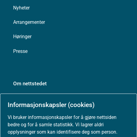
Nyheter
Arrangementer
Høringer
Presse
Om nettstedet
Personvernerklæring
Informasjonskapsler (cookies)
Tilgjengelighetserklæring (uustatus.no)
Vi bruker informasjonskapsler for å gjøre nettsiden
bedre og for å samle statistikk. Vi lagrer aldri
Besøksstatistikk og informasjonskapsler
opplysninger som kan identifisere deg som person.